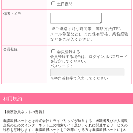
土日夜間
備考・メモ
※ご連絡可能な時間帯、連絡方法(TEL、
メール希望など)、また保有資格、業務経験
などをご記入ください。
会員登録
会員登録する
会員登録する場合は、ログイン用パスワード
を設定してください。
パスワード：
※半角英数字で入力してください
利用規約
【看護教員ネットの定義】
看護教員ネットとは株式会社ミライブリッジが運営する、求職者及び求人掲載
企業のためのインターネット上の検索サイト及び、それに関連するサービスの
総称を意味します。看護教員ネットをご利用になる方は看護教員ネットにおい