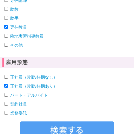
専任講師
助教
助手
専任教員
臨地実習指導教員
その他
雇用形態
正社員（常勤/任期なし）
正社員（常勤/任期あり）
パート・アルバイト
契約社員
業務委託