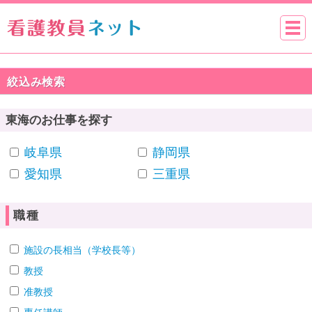
絞込み検索
東海のお仕事を探す
岐阜県
静岡県
愛知県
三重県
職種
施設の長相当（学校長等）
教授
准教授