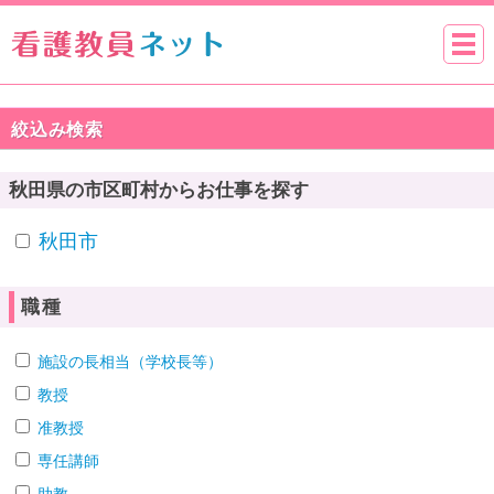
絞込み検索
秋田県の市区町村からお仕事を探す
秋田市
職種
施設の長相当（学校長等）
教授
准教授
専任講師