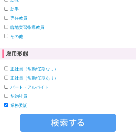
助教
助手
専任教員
臨地実習指導教員
その他
雇用形態
正社員（常勤/任期なし）
正社員（常勤/任期あり）
パート・アルバイト
契約社員
業務委託