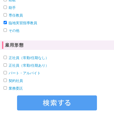
助教
助手
専任教員
臨地実習指導教員
その他
雇用形態
正社員（常勤/任期なし）
正社員（常勤/任期あり）
パート・アルバイト
契約社員
業務委託