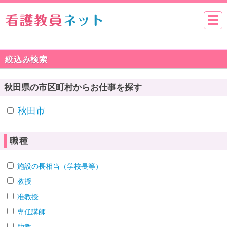
絞込み検索
秋田県の市区町村からお仕事を探す
秋田市
職種
施設の長相当（学校長等）
教授
准教授
専任講師