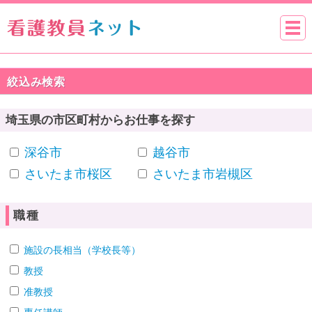
絞込み検索
埼玉県の市区町村からお仕事を探す
深谷市
越谷市
さいたま市桜区
さいたま市岩槻区
職種
施設の長相当（学校長等）
教授
准教授