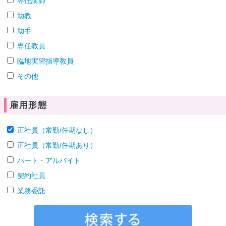
専任講師
助教
助手
専任教員
臨地実習指導教員
その他
雇用形態
正社員（常勤/任期なし）
正社員（常勤/任期あり）
パート・アルバイト
契約社員
業務委託