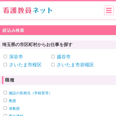
絞込み検索
埼玉県の市区町村からお仕事を探す
深谷市
越谷市
さいたま市桜区
さいたま市岩槻区
職種
施設の長相当（学校長等）
教授
准教授