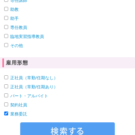
専任講師
助教
助手
専任教員
臨地実習指導教員
その他
雇用形態
正社員（常勤/任期なし）
正社員（常勤/任期あり）
パート・アルバイト
契約社員
業務委託