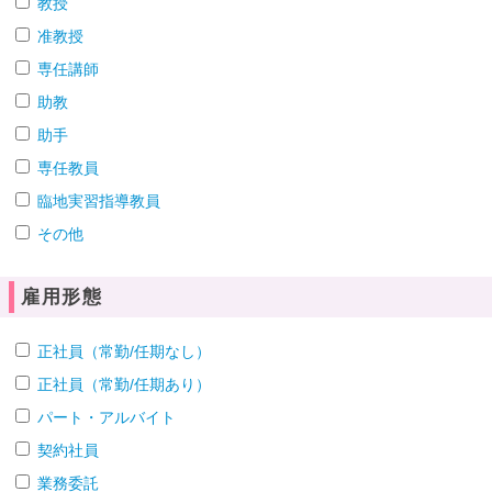
教授
准教授
専任講師
助教
助手
専任教員
臨地実習指導教員
その他
雇用形態
正社員（常勤/任期なし）
正社員（常勤/任期あり）
パート・アルバイト
契約社員
業務委託