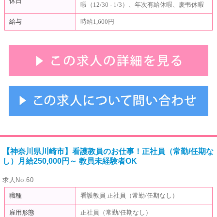
休日
暇（12/30 - 1/3）、年次有給休暇、慶弔休暇
給与
時給1,600円
【神奈川県川崎市】看護教員のお仕事！正社員（常勤/任期な
し）月給250,000円～ 教員未経験者OK
求人No.60
職種
看護教員 正社員（常勤/任期なし）
雇用形態
正社員（常勤/任期なし）