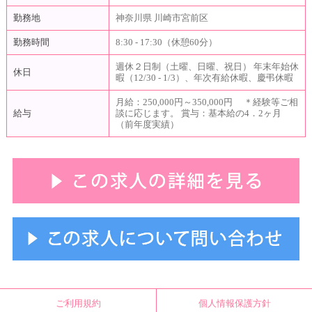
勤務地
神奈川県 川崎市宮前区
勤務時間
8:30 - 17:30（休憩60分）
週休２日制（土曜、日曜、祝日） 年末年始休
休日
暇（12/30 - 1/3）、年次有給休暇、慶弔休暇
月給：250,000円～350,000円 ＊経験等ご相
給与
談に応じます。 賞与：基本給の4．2ヶ月
（前年度実績）
ご利用規約
個人情報保護方針