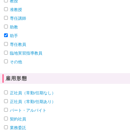
教授
准教授
専任講師
助教
助手
専任教員
臨地実習指導教員
その他
雇用形態
正社員（常勤/任期なし）
正社員（常勤/任期あり）
パート・アルバイト
契約社員
業務委託