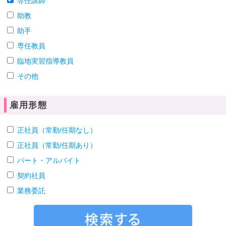
専任講師
助教
助手
専任教員
臨地実習指導教員
その他
雇用形態
正社員（常勤/任期なし）
正社員（常勤/任期あり）
パート・アルバイト
契約社員
業務委託