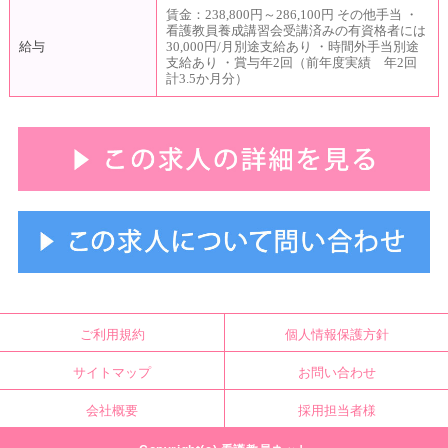
賃金：238,800円～286,100円 その他手当 ・
看護教員養成講習会受講済みの有資格者には
給与
30,000円/月別途支給あり ・時間外手当別途
支給あり ・賞与年2回（前年度実績 年2回
計3.5か月分）
ご利用規約
個人情報保護方針
サイトマップ
お問い合わせ
会社概要
採用担当者様