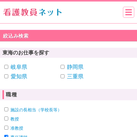
絞込み検索
東海のお仕事を探す
岐阜県
静岡県
愛知県
三重県
職種
施設の長相当（学校長等）
教授
准教授