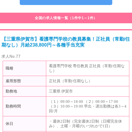
全国の求人情報一覧（1件中1～1件）
【三重県伊賀市】看護専門学校の教員募集！正社員（常勤/任
期なし）月給238,800円～各種手当充実
求人No.77
看護専門学校 専任教員 正社員（常勤/任期な
職種
し）
雇用形態
正社員（常勤/任期なし）
勤務地
三重県 伊賀市
（１）09:00～18:00 （２）08:00～17:00
勤務時間
（３）10:00～19:00 早出・遅出勤務は各3～4
回/月
・週休2日制（完全週休2日制（日曜完全休
休日
み）、土曜・月曜のいづれかで1日）