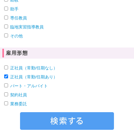
助教
助手
専任教員
臨地実習指導教員
その他
雇用形態
正社員（常勤/任期なし）
正社員（常勤/任期あり）
パート・アルバイト
契約社員
業務委託