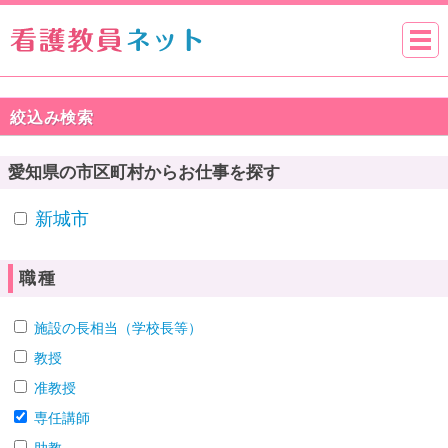
絞込み検索
愛知県の市区町村からお仕事を探す
新城市
職種
施設の長相当（学校長等）
教授
准教授
専任講師