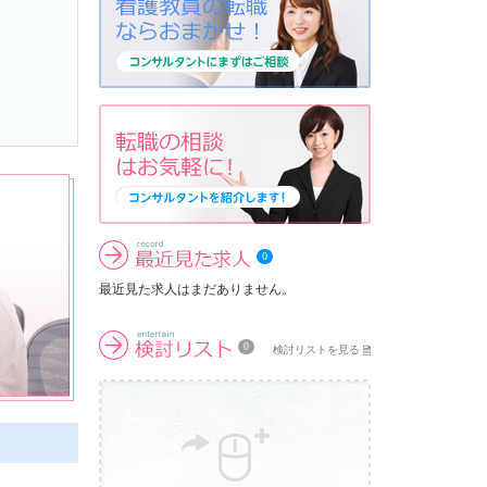
0
最近見た求人はまだありません。
0
検討リストを見る