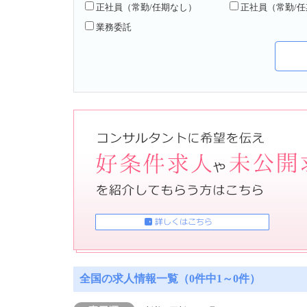
正社員（常勤/任期なし）
正社員（常勤/
業務委託
全国の求人情報一覧（0件中1～0件）