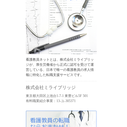
看護教員ネットとは、株式会社ミライブリッ
ジが、厚生労働省から正式に認可を受けて運
営している、日本で唯一の看護教員の求人情
報に特化した転職支援サービスです。
株式会社ミライブリッジ
東京都大田区上池台1-7-1 東豊ビル5F 501
有料職業紹介事業：13-ユ-305371