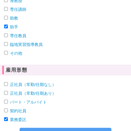
准教授
専任講師
助教
助手
専任教員
臨地実習指導教員
その他
雇用形態
正社員（常勤/任期なし）
正社員（常勤/任期あり）
パート・アルバイト
契約社員
業務委託