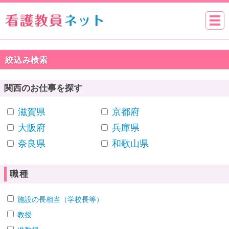
絞込み検索
関西のお仕事を探す
滋賀県
京都府
大阪府
兵庫県
奈良県
和歌山県
職種
施設の長相当（学校長等）
教授