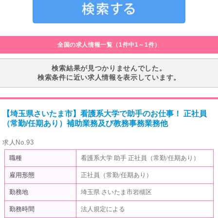
全国の求人情報一覧（1件中1～1件）
検索結果が見つかりませんでした。
検索条件に近い求人情報を表示しています。
【埼玉県さいたま市】看護系大学で助手のお仕事！ 正社員
（常勤/任期あり）補助業務及び教務事務業務他
求人No.93
職種
看護系大学 助手 正社員（常勤/任期あり）
雇用形態
正社員（常勤/任期あり）
勤務地
埼玉県 さいたま市岩槻区
勤務時間
法人規定による