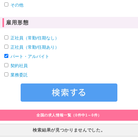
その他
雇用形態
正社員（常勤/任期なし）
正社員（常勤/任期あり）
パート・アルバイト
契約社員
業務委託
全国の求人情報一覧（0件中1～0件）
検索結果が見つかりませんでした。