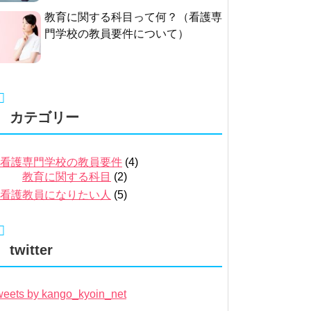
教育に関する科目って何？（看護専
門学校の教員要件について）
カテゴリー
看護専門学校の教員要件
(4)
教育に関する科目
(2)
看護教員になりたい人
(5)
twitter
eets by kango_kyoin_net