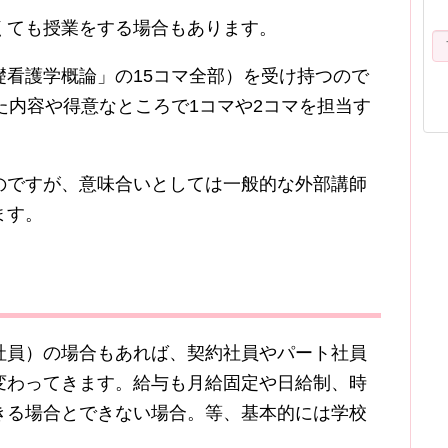
くても授業をする場合もあります。
看護学概論」の15コマ全部）を受け持つので
た内容や得意なところで1コマや2コマを担当す
のですが、意味合いとしては一般的な外部講師
ます。
社員）の場合もあれば、契約社員やパート社員
変わってきます。給与も月給固定や日給制、時
きる場合とできない場合。等、基本的には学校