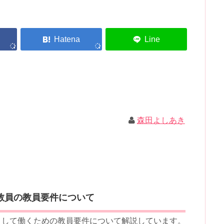
森田よしあき
教員の教員要件について
として働くための教員要件について解説しています。