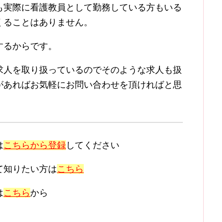
も実際に看護教員として勤務している方もいる
くることはありません。
するからです。
求人を取り扱っているのでそのような求人も扱
があればお気軽にお問い合わせを頂ければと思
は
こちらから登録
してください
て知りたい方は
こちら
は
こちら
から