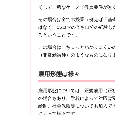
そして、稀なケースで教員要件が無
その場合は全ての授業（例えば「基礎
はなく、15コマのうち自分の経験し
るということです。
この場合は、ちょっとわかりにくい
（非常勤講師）のようなものになり
雇用形態は様々
雇用形態については、正規雇用（正
の場合もあり、学校によって対応は
給制、社会保険等についても加入で
によって様々です。