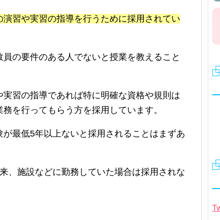
の演習や実習の指導を行うために採用されてい
教員の要件のある人でないと授業を教えること
や実習の指導であれば特に明確な資格や規則は
業務を行ってもらう方を採用しています。
験が最低5年以上ないと採用されることはまずあ
外来、施設などに勤務していた場合は採用されな
Tw