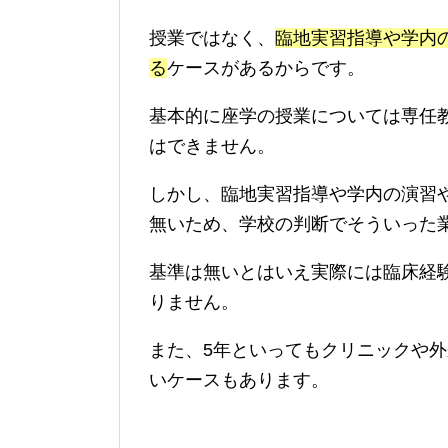
授業ではなく、
臨地実習指導や学内
る
ケースがあるからです。
基本的に座学の授業については専任
はできません。
しかし、臨地実習指導や学内の演習
無いため、学校の判断でそういった
基準は無いとはいえ実際には臨床経
りません。
また、5年といってもクリニックや
いケースもあります。