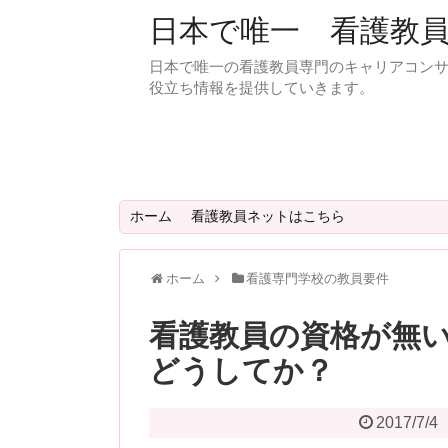
日本で唯一 看護教
日本で唯一の看護教員専門のキャリアコン
役立ち情報を提供していきます。
ホーム
看護教員ネットはこちら
ホーム
看護専門学校の教員要件
看護教員の資格が無
どうしてか？
2017/7/4