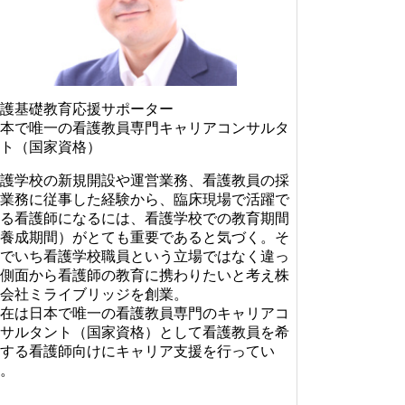
護基礎教育応援サポーター
本で唯一の看護教員専門キャリアコンサルタ
ト（国家資格）
護学校の新規開設や運営業務、看護教員の採
業務に従事した経験から、臨床現場で活躍で
る看護師になるには、看護学校での教育期間
養成期間）がとても重要であると気づく。そ
でいち看護学校職員という立場ではなく違っ
側面から看護師の教育に携わりたいと考え株
会社ミライブリッジを創業。
在は日本で唯一の看護教員専門のキャリアコ
サルタント（国家資格）として看護教員を希
する看護師向けにキャリア支援を行ってい
。